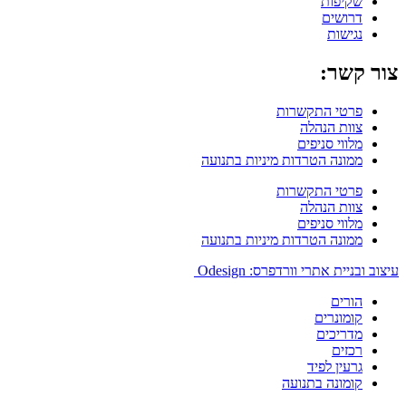
שקיפות
דרושים
נגישות
צור קשר:
פרטי התקשרות
צוות הנהלה
מלווי סניפים
ממונה הטרדות מיניות בתנועה
פרטי התקשרות
צוות הנהלה
מלווי סניפים
ממונה הטרדות מיניות בתנועה
עיצוב ובניית אתרי וורדפרס: Odesign
הורים
קומונרים
מדריכים
רכזים
גרעין לפיד
קומונה בתנועה