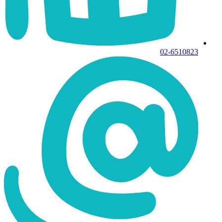
02-6510823