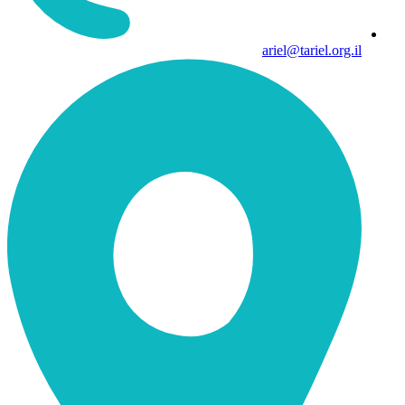
ariel@tariel.org.il