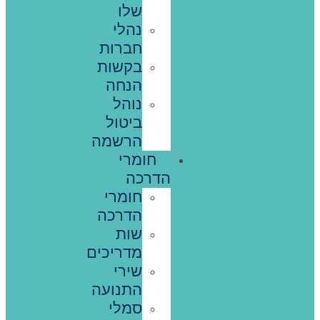
שלו
נהלי
חברות
בקשות
הנחה
נוהל
ביטול
הרשמה
חומרי
הדרכה
חומרי
הדרכה
שות
מדריכים
שירי
התנועה
סמלי