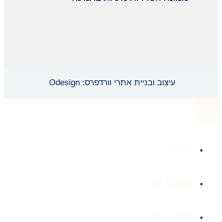
עיצוב ובניית אתרי וורדפרס: Odesign
הורים
קומונרים
מדריכים