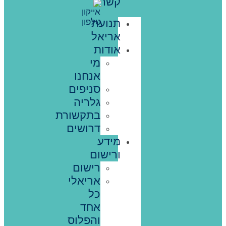
קשר
תנועת
אריאל
אודות
מי
אנחנו
סניפים
גלריה
בתקשורת
דרושים
מידע
ורישום
רישום
אריאלי
כל
אחד
והפלוס