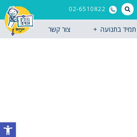
02-6510822
תמיד בתנועה
צור קשר
פתח סרגל