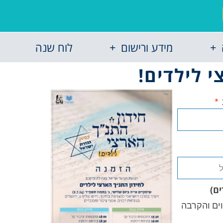
מידע ורישום
לוח שנה
 לילדים!
וים והקרבה