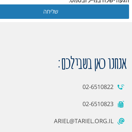
הגעה ישלח במייל ובסמס.
שליחה
אנחנו כאן בשבילכם:
02-6510822
02-6510823
ARIEL@TARIEL.ORG.IL