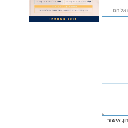
ון. אישור