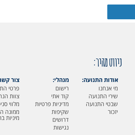
ניווט מהיר:
אודות התנועה:
מנהלי:
צור קשר
מי אנחנו
רישום
פרטי הת
שירי התנועה
קוד אתי
צוות הנה
שבטי התנועה
מדיניות פרטיות
מלווי סני
יזכור
שקיפות
ממונה ה
מיניות ב
דרושים
נגישות