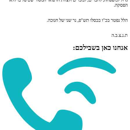
הפסקה.
הלל נפטר בכ"ו בכסלו תש"פ, נר שני של חנוכה.
ת.נ.צ.ב.ה
אנחנו כאן בשבילכם: