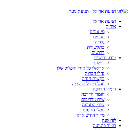
תנועת אריאל
אודות
מי אנחנו
סניפים
גלריה
בתקשורת
דרושים
מידע ורישום
רישום
אריאלי כל אחד והפלוס שלו
נהלי חברות
בקשות הנחה
נוהל ביטול הרשמה
חומרי הדרכה
חומרי הדרכה
שות מדריכים
שירי התנועה
סמלי התנועה
מדור חודש ארגון
לוח שנה
תמיד בתנועה