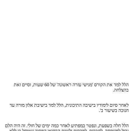
הלל למד את הקורס 'מגישי עזרה ראשונה' של 60 שעות, וסיים זאת
בהצלחה.
לאחר סיום לימודיו בישיבה התיכונית, הלל למד בישיבת אלון מורה עד
חנוכה בשיעור ב'.
הלל חלה בשפעת, ונפטר במפתיע לאחר כמה ימים של חולי. זה היה הלם
גדול למשפחה, לחברים, למכרים ולצוות הרפואי המסור שטיפל בו ללא