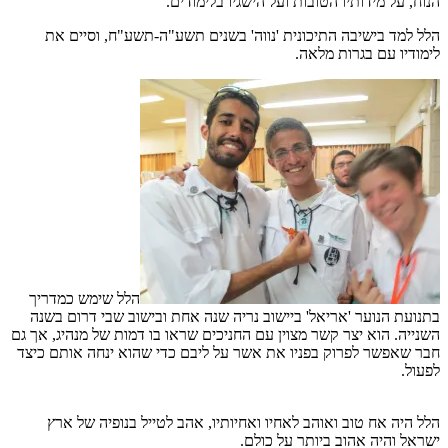
הנוח, על מידותיו הטובות ועל הישגיו בלימודים.
הלל למד בישיבה התיכונית 'נווה' בשנים תשע"ה-תשע"ח, וסיים את
לימודיו עם בגרות מלאה.
הלל שימש כמדריך
בתנועת הנוער 'אריאל' ביישוב נריה שנה אחת ובישוב שבי דרום בשנה
השנייה. הוא יצר קשר מצוין עם החניכים שראו בו דמות של מנהיג, אך גם
חבר שאפשר לפרוק בפניו את אשר על ליבם כדי שהוא ינחה אותם כיצד
לפעול.
הלל היה אח טוב ואוהב לאחיו ואחיותיו, אהב לטייל בנופיה של ארץ
ישראל והיה אהוב ביותר על כולם.