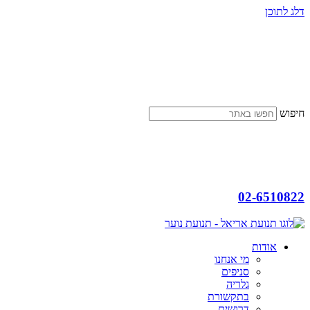
דלג לתוכן
חיפוש
02-6510822
אודות
מי אנחנו
סניפים
גלריה
בתקשורת
דרושים