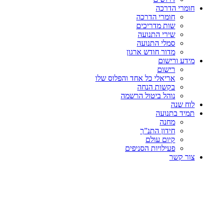
חומרי הדרכה
חומרי הדרכה
שות מדריכים
שירי התנועה
סמלי התנועה
מדור חודש ארגון
מידע ורישום
רישום
אריאלי כל אחד והפלוס שלו
בקשות הנחה
נוהל ביטול הרשמה
לוח שנה
תמיד בתנועה
מחנה
חידון התנ”ך
קיום עולם
פעילויות הסניפים
צור קשר