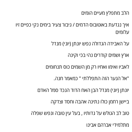
הלב מתפלץ מעיים הומים
איך נגדעת באוטובוס הדמים / גיבור צעיר בימים נקי כפיים זיו
עלומים
על האבידה הגדולה נפש יונתן (יוני) מנדל
ארץ ושמים קודרים נהי בכי וקינה
לאביו ואימו ואחיו רק מן השמים כוס תנחומים
"אל הנער הזה התפללתי " כמאמר חנה.
יונתן (יוני) מנדל הבן האח הדוד הנכד סמל האדם
ביישן רחמן כולו נתינה אהבה וחסד וצדקה
טוב לב הגולש על גדותיו , בעל עין טובה ונפש שפלה
מתלמידי אברהם אבינו