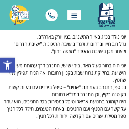
יוני נולד בכ"ג באייר התשנ"ב, בניו יורק בארה"ב.
גדל רוב חייו וברחובות ולמד בישיבה התיכונית "ישיבת הדרום"
ולאחר מכן בישיבת ההסדר "מצפה רמון".
פתח סרגל
יוני היה בחור פעיל מאד.
בימי שישי, התנדב דרך עמותת מעייני
הישועה, בחלוקת נרות שבת בקניון רחובות ואף הניח תפילין למי
שחפץ.
בנוסף, התנדב בעמותת "אחים" – טיפל בילדים עם בעיות קשות
בקיטנה בקיץ, וכן התנדב במד"א רחובות.
היה קומונר בתנועת אריאל וטיפל במסירות בכל החניכים. הוא שמר
על קשר עם הסניף ועם החניכים. באחת הפעמים, חילק לכל חניך
ספר מסילת ישרים עם הקדשה ייחודית לכל חניך.