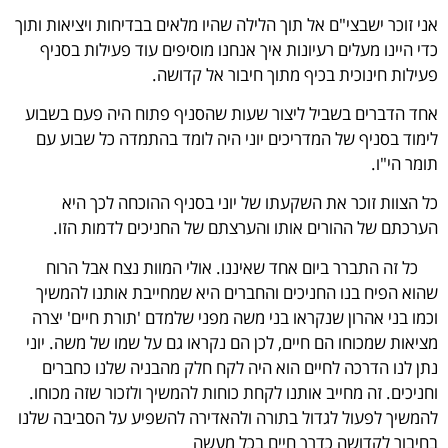
אני זוכר ישבצי"ם אל תוך הלילה שהיו מלאים בבדיחות ויציאות ותוך
כדי היינו מעלים רעיונות איך אנחנו מוסיפים עוד פעילות בסניף
פעילות חינוכית בכיף מתוך חיבור אל קדושה.
אחד הדברים בשביל ליצור שעות שהסניף פתוח היה פעם בשבוע
לימוד בסניף של המדריכים יוני היה לומד בהתמדה כל שבוע עם
תומר הי"ו.
כל הצוות זוכר את השקעתו של יוני בסניף ההוכחה לכך היא
הערכתם של ההורים אותו והערצתם של החניכים לדמות הזו.
כל זה התברר ביום אחד שאיננו. אולי המוות נצח אבל הרוח
שהוא הפיח בנו החניכים והחברים היא שמחייבת אותנו להמשיך
וכמו בני אהרון שנקראו בני משה מפני שלמדם 'תורת חיים' יצרה
מציאות שמכוחו הם חיים, לכן הם נקראו גם על שמו של משה. יוני
נתן לנו הדרכה לחיים הוא היה לקח חלק מהבניה שלנו כחברים
וחניכים. זה מחייב אותנו לקחת כוחות להמשיך ולזכור שזה מכוחו.
להמשיך לפעול לגדול בתורה ולהאדירה להשפיע על הסביבה שלנו
בחיבור לקדושה כדרך חיים בכל מעשה