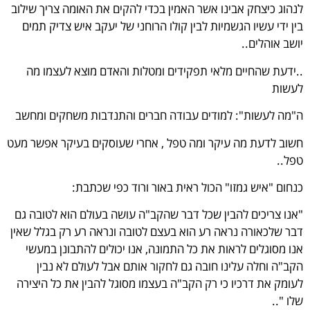
לנהוג כיצחק אבינו אשר האמין בכדי להקים את האומה צריך שילוב
בין ידי עשיו הגשמיות לבין קולו הרוחני של יעקב איש צדיק תמים
יושב אוהלים..
..ידעת שהחיים מלאי תפקידים ומטלות והאדם מוצא לעצמו מה
לעשות
ה"מה לעשות": למודים עבודה חברים והתנדבות משחקים ומחשב
חשוב לדעת מה עיקר ומה טפל , אחרי שעוסקים בעיקר אפשר מעט
טפל..
כנחום "איש גמזו" הכול ראית באור ורוד כפי שכתבת:
"
אנו צריכים להבין שכל דבר שהקב"ה עושה בעולם הוא לטובה גם
דבר שלכאורה נראה רע הוא בעצם לטובה ונראה רע רק בגלל שאין
אנו מסוגלים לראות את כל התמונה, אנו יכולים להתבונן במעשי
הקב"ה וחלה עלינו חובה גם לחקור אותם אבל לעולם לא נבין
לעומק את דרכיו כי רק הקב"ה בעצמו מסוגל להבין את כל היצירה
שלו "..