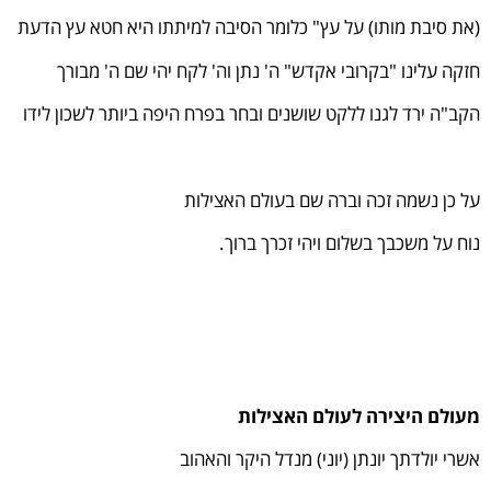
(את סיבת מותו) על עץ" כלומר הסיבה למיתתו היא חטא עץ הדעת
חזקה עלינו "בקרובי אקדש" ה' נתן וה' לקח יהי שם ה' מבורך
הקב"ה ירד לגנו ללקט שושנים ובחר בפרח היפה ביותר לשכון לידו
על כן נשמה זכה וברה שם בעולם האצילות
נוח על משכבך בשלום ויהי זכרך ברוך.
מעולם היצירה לעולם האצילות
אשרי יולדתך יונתן (יוני) מנדל היקר והאהוב