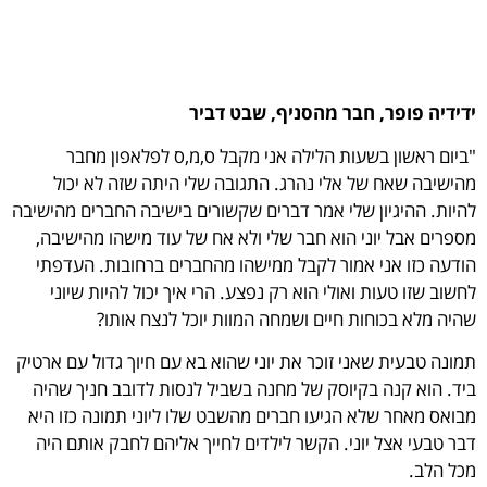
ידידיה פופר, חבר מהסניף, שבט דביר
"ביום ראשון בשעות הלילה אני מקבל ס,מ,ס לפלאפון מחבר
מהישיבה שאח של אלי נהרג. התגובה שלי היתה שזה לא יכול
להיות. ההיגיון שלי אמר דברים שקשורים בישיבה החברים מהישיבה
מספרים אבל יוני הוא חבר שלי ולא אח של עוד מישהו מהישיבה,
הודעה כזו אני אמור לקבל ממישהו מהחברים ברחובות. העדפתי
לחשוב שזו טעות ואולי הוא רק נפצע. הרי איך יכול להיות שיוני
שהיה מלא בכוחות חיים ושמחה המוות יוכל לנצח אותו?
תמונה טבעית שאני זוכר את יוני שהוא בא עם חיוך גדול עם ארטיק
ביד. הוא קנה בקיוסק של מחנה בשביל לנסות לדובב חניך שהיה
מבואס מאחר שלא הגיעו חברים מהשבט שלו ליוני תמונה כזו היא
דבר טבעי אצל יוני. הקשר לילדים לחייך אליהם לחבק אותם היה
מכל הלב.