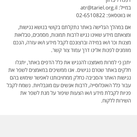
במייל: atr@tariel.org.il
או בווטסאפ: 02-6510822
אם במהלך הגלישה באתר נתקלתם בקושי בנושא נגישות,
ומצאתם מידע שאינו נגיש לרבות תמונות, מסמכים, טבלאות
מצגות וכו’ ו/או במידה וברצונכם לקבל מידע ו/או עזרה, הנכם
מוזמנים לפנות אלינו דרך עמוד צור קשר.
יתכן כי למרות מאמצנו להנגיש את כלל הדפים באתר, יתגלו
חלקים באתר שטרם נגישים. אנו ממשיכים במאמצים לשפר את
נגישות האתר והסביבה כחלק ממחויבותנו לאפשר שימוש בהם
עבור כלל האוכלוסייה, לרבות אנשים עם מוגבלויות. נשמח לקבל
פניות לקבלת מידע ו/או הצעות שיפור על מנת לשפר את
השירות ללקוח.