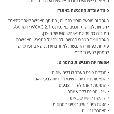
ממליצים לשימוש בתוכנת NVDA העדכנית ביותר.
כיצד עובדת ההנגשה באתר?
באתר זה מופעל תוסף הנגשה , התוסף מאפשר לאתר להיצמד
להנחיות לנגישות תכנים באינטרנט WCAG 2.1 לרמה AA.
התוכנה כפופה לתנאי השימוש של היצרן.
באתר מוצב תפריט הנגשה. לחיצה על התפריט מאפשרת
פתיחת כפתורי ההנגשה. לאחר בחירת נושא בתפריט יש
להמתין לטעינת הדף.
אפשרויות הנגישות בתפריט:
• הגדלת פונט האתר לגדלים שונים
• התאמות ניגודיות – שינוי ניגודיות צבעי האתר
• התאמת האתר לעיוורי צבעים
• שינוי הפונט לקריא יותר
• הדגשת קישורים באתר
• הצגת תיאור אלטרנטיבי לתמונות
• הצהרת נגישות