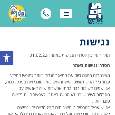
נגישות
פתח סרגל
תאריך עידכון הסדרי הנגישות באתר : 01.02.22
הסדרי נגישות באתר
האינטרנט מהווה כיום את המאגר הגדול ביותר לחופש המידע
עבור כלל המשתמשים, ומשתמשים בעלי מוגבלויות בפרט. ככזה,
אנו שמים חשיבות רבה במתן אפשרות שווה לאנשים עם
מוגבלות לשימוש במידע המוצג באתר, ולאפשר חווית גלישה
טובה יותר.
אנו שואפים להבטיח כי השירותים הדיגיטליים יהיו נגישים
לאנשים עם מוגבלויות, ועל כן הושקעו משאבים רבים להקל את