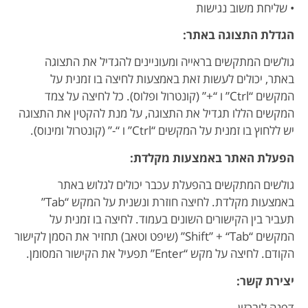
• שליחת משוב נגישות
הגדלת התצוגה באתר:
גולשים המתקשים בראייה ומעוניינים להגדיל את התצוגה
באתר, יכולים לעשות זאת באמצעות לחיצה בו זמנית על
המקשים “Ctrl” ו “+” (קונטרול ופלוס). כל לחיצה על צמד
המקשים הללו תגדיל את התצוגה, על מנת להקטין את התצוגה
יש ללחוץ בו זמנית על המקשים “Ctrl” ו “-” (קונטרול ומינוס).
הפעלת האתר באמצעות מקלדת:
גולשים המתקשים בהפעלת עכבר יכולים לגלוש באתר
באמצעות מקלדת. לחיצה חוזרת ונשנית על המקש “Tab”
תעביר בין הקישורים השונים בעמוד. לחיצה בו זמנית על
המקשים “Shift” + “Tab” (שיפט וטאב) תחזיר את הסמן לקישור
הקודם. לחיצה על מקש “Enter” תפעיל את הקישור המסומן.
יצירת קשר:
דפנה ליברזון