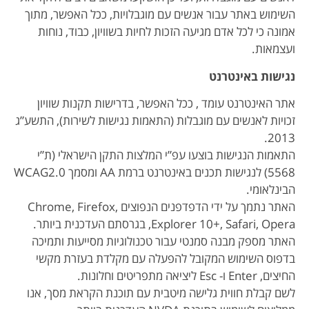
השימוש באתר עבור אנשים עם מוגבלויות, ככל האפשר, מתוך
אמונה כי לכל אדם מגיעה הזכות לחיות בשוויון, כבוד, נוחות
ועצמאות.
נגישות באינטרנט
אתר האינטרנט עומד , ככל האפשר, בדרישות תקנות שוויון
זכויות לאנשים עם מוגבלות (התאמות נגישות לשירות), התשע”ג
2013.
התאמות הנגישות בוצעו עפ”י המלצות התקן הישראלי (ת”י
5568) לנגישות תכנים באינטרנט ברמת AA ומסמך WCAG2.0
הבינלאומי.
האתר נתמך על ידי הדפדפנים הנפוצים Chrome, Firefox,
Explorer 10+, Safari, Opera, בגרסתם העדכנית ביותר.
האתר מספק מבנה סמנטי עבור טכנולוגיות מסייעות ותמיכה
בדפוס השימוש המקובל להפעלה עם מקלדת בעזרת מקשי
החיצים, Enter ו- Esc ליציאה מתפריטים וחלונות.
לשם קבלת חווית גלישה מיטבית עם תוכנת הקראת מסך, אנו