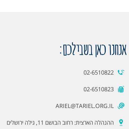
אנחנו כאן בשבילכם:
02-6510822
02-6510823
ARIEL@TARIEL.ORG.IL
ההנהלה הארצית: רחוב הבושם 11, גילה ירושלים