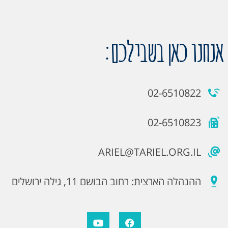
אנחנו כאן בשבילכם:
02-6510822
02-6510823
ARIEL@TARIEL.ORG.IL
ההנהלה הארצית: רחוב הבושם 11, גילה ירושלים