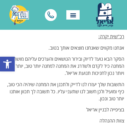
רכ"שית יקרה:
אנחנו מקווים שאנחנו מוצאים אותך בטוב.
פתח סרגל
הסקר הבא נועד לדיוק ובירור הנושאים והערכים עליהם מושתת
המחנה כיד לקדם ולשדרג את המחנה למחנה יותר טוב, יותר כיפי
ויותר נכון לחניכות תנועת אריאל.
התשובות שלך יעזרו לנו לדייק ולתכנן את המחנה שיהיה הכי טוב,
כיף ומועיל ולכן חשוב לנו שתעני עליו. כל תשובה לך תכוון אותנו
יותר טוב ונכון.
בציפייה לבניין אריאל
צוות ההנהלה