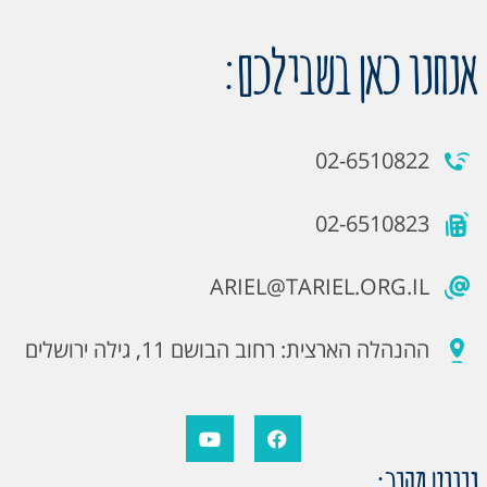
אנחנו כאן בשבילכם:
02-6510822
02-6510823
ARIEL@TARIEL.ORG.IL
ההנהלה הארצית: רחוב הבושם 11, גילה ירושלים
ניווט מהיר: