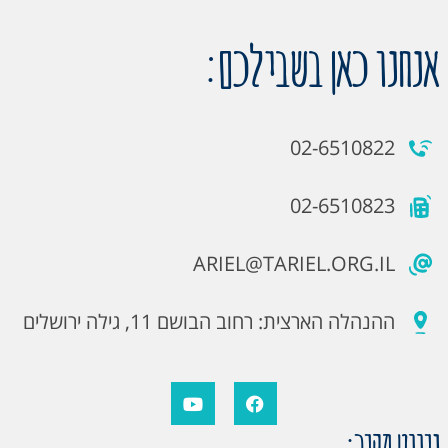
אנחנו כאן בשבילכם:
02-6510822
02-6510823
ARIEL@TARIEL.ORG.IL
ההנהלה הארצית: רחוב הבושם 11, גילה ירושלים
ניווט מהיר: