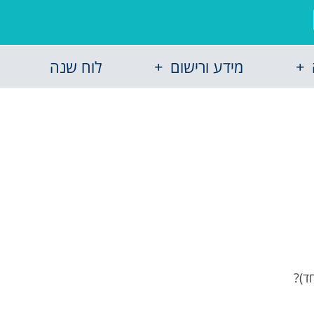
מידע ורישום
לוח שנה
ד)?