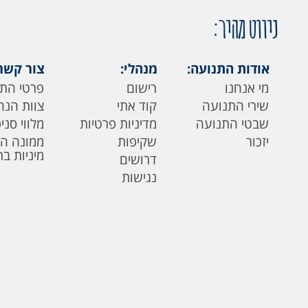
ניווט מהיר:
אודות התנועה:
מנהלי:
צור קשר
מי אנחנו
רישום
פרטי הת
שירי התנועה
קוד אתי
צוות הנה
שבטי התנועה
מדיניות פרטיות
מלווי סני
יזכור
שקיפות
ממונה ה
מיניות ב
דרושים
נגישות