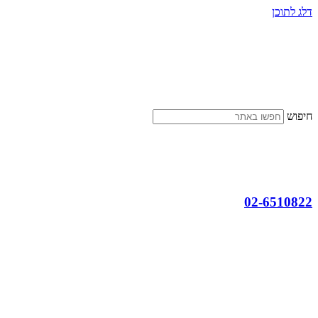
דלג לתוכן
חיפוש
02-6510822