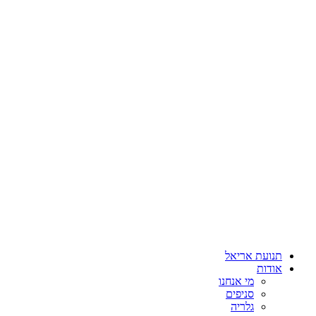
תנועת אריאל
אודות
מי אנחנו
סניפים
גלריה