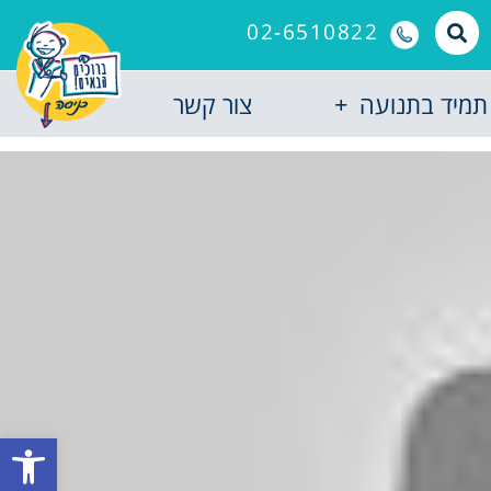
02-6510822
תמיד בתנועה
צור קשר
פתח סרגל