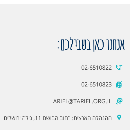
אנחנו כאן בשבילכם:
02-6510822
02-6510823
ARIEL@TARIEL.ORG.IL
ההנהלה הארצית: רחוב הבושם 11, גילה ירושלים