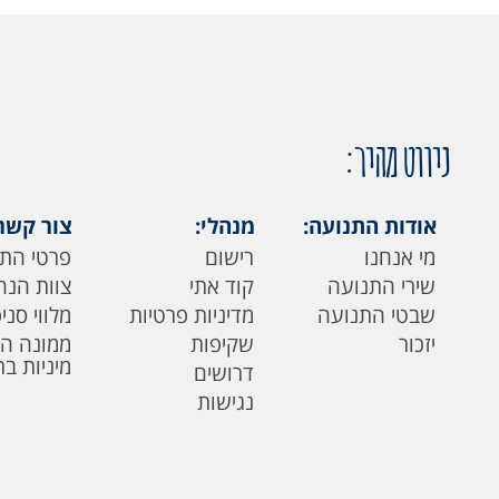
ניווט מהיר:
אודות התנועה:
מנהלי:
צור קשר
מי אנחנו
רישום
פרטי הת
שירי התנועה
קוד אתי
צוות הנה
שבטי התנועה
מדיניות פרטיות
מלווי סני
יזכור
שקיפות
ממונה ה
מיניות ב
דרושים
נגישות