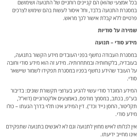
בכל אמצעי שהוא) הם קניינים רוחניים של התנועה ושימושם
במסגרת התנועה בלבד, וחל איסור לעשות בהם שימוש לצרכים
פרטיים ללא קבלת אישור לכך מראש.
שמירה על סודיות
מידע סודי – תנועה
במסגרת העבודה נחשף בפני העובדים מידע הקשור בתנועה,
בעובדיה, בלקוחותיה ובמתחרותיה. מידע זה הוא מידע סודי וחובה
על העובד שהידע נחשף בפניו במסגרת תפקידו לשמור שיישאר
סודי.
המידע המוגדר סודי עשוי להגיע בערוצי תקשורת שונים: בדיבור
בע"פ, בכתב, במסמך מודפס, באמצעים אלקטרוניים (דוא"ל,
תקליטור, החסן נייד וכד'). דין המידע אינו תלוי בדרך הגעתו – כולו
מידע סודי.
אין לגלותו לאיש מחוץ לתנועה וגם לא לאנשים בתנועה שתפקידם
אינו מחייב ידיעתו.