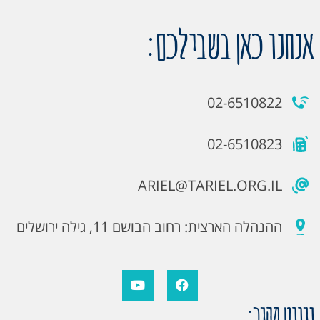
אנחנו כאן בשבילכם:
02-6510822
02-6510823
ARIEL@TARIEL.ORG.IL
ההנהלה הארצית: רחוב הבושם 11, גילה ירושלים
ניווט מהיר: