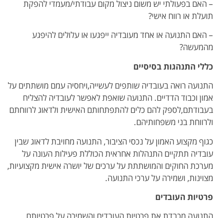
– האם בפעולתי יש משום ניצול מקום עבודתי/מעמדי להפקת
תועלת או רווח אישי?
– האם התנועה או אחד מעובדיה ייפגעו או עלולים להיפגע
מהמעשה?
כללי התנהגות בסיסיים
התנועה רואה בעובדיה שותפים לעשייה,ויחסיה עמם מושתתים על
אמון וכבוד הדדיים. התנועה שואפת לאפשר לעובדיה להצליח
בעבודתם,לספק להם כלים להתפתחותם האישית ולדאוג לרווחתם
ולרווחת בני משפחותיהם.
כגוף מקצוע האמון על נכסי הציבור, התנועה מחויבת לדאוג שבין
עובדיה תתקיים התנהלות אחראית הכוללת פעילות העונה על
מערכת החוקים והמושתתת על ערכים של יושרה אישית מקצועיות,
מצוינות, ושמירה על ערכי התנועה.
פרטיות העובדים
התנועה מכבדת את פרטיות העובדים והשמירה על פרטיותם,