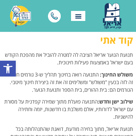
קוד אתי
תנועת הנוער אריאל הציבה לה למטרה להוביל את מהפכת הקודש
פתח סרגל
בעם ישראל באמצעות פעילות חינוכית.
משולש החינוך:
התנועה רואה בחינוך תהליך ש-3 גורמים חוברים
זה לזה בכעין "משולש" ומשלימים זה את זה ביצירת חינוך מיטבי.
הגורמים הם: בית ההורים, בית הספר ותנועת הנוער.
שילוב ישן וחדש:
התנועה פועלת מתוך שמירה קפדנית על מסורת
עם ישראל לדורותיו, אולם משלבת בו חדשנות, יזמה וחתירה
להישגיות.
תנועת אריאל, מתוך בחירה מודעת, דואגת שהתנהלותה בכל