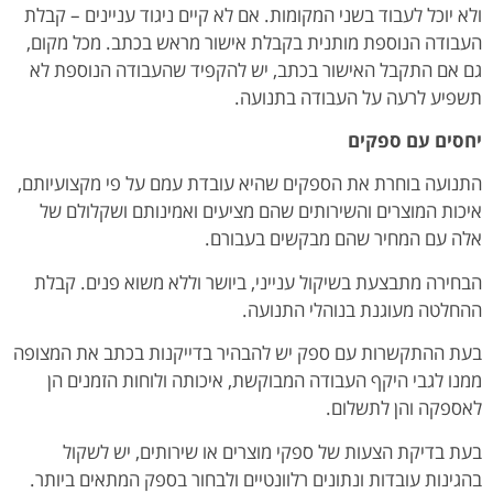
ולא יוכל לעבוד בשני המקומות. אם לא קיים ניגוד עניינים – קבלת
העבודה הנוספת מותנית בקבלת אישור מראש בכתב. מכל מקום,
גם אם התקבל האישור בכתב, יש להקפיד שהעבודה הנוספת לא
תשפיע לרעה על העבודה בתנועה.
יחסים עם ספקים
התנועה בוחרת את הספקים שהיא עובדת עמם על פי מקצועיותם,
איכות המוצרים והשירותים שהם מציעים ואמינותם ושקלולם של
אלה עם המחיר שהם מבקשים בעבורם.
הבחירה מתבצעת בשיקול ענייני, ביושר וללא משוא פנים. קבלת
ההחלטה מעוגנת בנוהלי התנועה.
בעת ההתקשרות עם ספק יש להבהיר בדייקנות בכתב את המצופה
ממנו לגבי היקף העבודה המבוקשת, איכותה ולוחות הזמנים הן
לאספקה והן לתשלום.
בעת בדיקת הצעות של ספקי מוצרים או שירותים, יש לשקול
בהגינות עובדות ונתונים רלוונטיים ולבחור בספק המתאים ביותר.