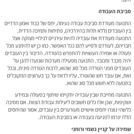
סביבת העבודה
התנועה מעודדת סביבת עבודה נעימה, יחס של כבוד ואמון הדדיים
בין העובדים (ללא תלות בהיררכיה), פתיחות ותמיכה הדדית.
התנועה מעודדת את עובדיה להיות עירניים לגילויי מצוקה אצל
חבריהם, לעודדם ולסייע להם ככל האפשר. כמו כן יש להימנע מכל
פעולה או אמירה העשויות להתפרש כהטרדה. הדיבור בין העובדים
יהיה מכבד ומכובד. התנועה מפעילה מערכות שנועדו להגן על
העובדים מפני הטרדה מכל סוג שהוא, לרבות הטרדה מינית, ובכל
זאת, אם עובד חש שהוטרד, עליו לדווח על כך בערוצים המקובלים
בתנועה ללא חשש מכל סוג שהוא.
התנועה מחייבת שבין עובדיה יתקיימו שיתוף בפעולה ובמידע
ושקיפות, שכן אלו כלים חשובים ליעילות עבודת הצוות. אם מסיבה
כלשהי נוצרו יחסים אישיים מעורערים בין עובדים, אסור שהיחסים
הללו יגרמו לפגיעה בעבודה או בסביבת העבודה.
שמירה על קניין גשמי ורוחני