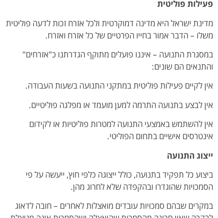
פעילות פוליטית
מדינת ישראל היא מדינה דמוקרטית ולכל אזרח זכות לדעה פוליטית
משלו – הדבר אמור בחייו הפרטיים של כל אזרח ואזרח.
במסגרת התנועה – איננו פועלים מתוקף הגדרתנו כ"אזרחים"
והתנאים הם שונים:
אין לקיים פעילות פוליטית במתקני התנועה בשעות העבודה.
אין לבצע בתנועה התרמה למען מועמד או מפלגה פוליטיים.
אין להשתמש באמצעי התנועה למטרות פוליטיות או לקידום
אינטרסים אישיים בתחום הפוליטי.
ייצוג התנועה
ביצוע כל תפקיד בתנועה, כולל ייצוגה כלפי חוץ, ייעשה על פי
הסמכויות שהוגדרו ובהקפדה שלא לחרוג מהן.
במקרים שבהם סמכויות עובדים מואצלות לאחרים – חובה לדאוג
לבקרה שאין חריגה מהסמכות שהואצלה ושהסמכות אינה מנוצלת