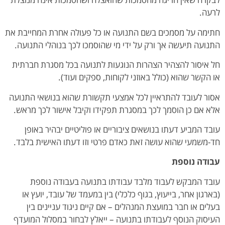
לרעה.
חתימה על מסמכים בשם התנועה או כל פעולה אחרת המחייבת את
התנועה תיעשה אך ורק על ידי מי שהוסמכו לכך בנוהלי התנועה.
חל איסור להצהיר הצהרות הנוגעות לתנועה בכל מסגרת חברתית
או הקשר שהוא (כולל באוזני לקוחות, ספקים ועוד).
אסור לעובד להתראיין לכל אמצעי תקשורת שהוא בנושאי התנועה
אלא אם כן הוסמך לכך במסגרת תפקידו וקיבל אישור לכך מראש.
עובד המביע דעתו בנושאים ציבוריים או פוליטיים יבהיר באופן
חד-משמעי שהוא עושה זאת כאדם פרטי וזו דעתו האישית בלבד.
עבודה נוספת
עובד המבקש לעבוד מלבד עבודתו בתנועה בעבודה נוספת
(בארגון אחר, בייעוץ, בגוף כלכלי) בין במעמד של עובד, יועץ או
בעלים או חבר במועצת המנהלים – אם קיים ניגוד עניינים בין
העיסוק הנוסף לעבודתו בתנועה – ייאלץ לבחור במסלול המועדף