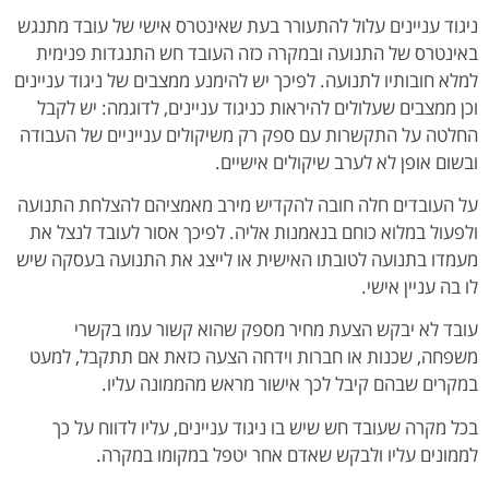
ניגוד עניינים עלול להתעורר בעת שאינטרס אישי של עובד מתנגש
באינטרס של התנועה ובמקרה כזה העובד חש התנגדות פנימית
למלא חובותיו לתנועה. לפיכך יש להימנע ממצבים של ניגוד עניינים
וכן ממצבים שעלולים להיראות כניגוד עניינים, לדוגמה: יש לקבל
החלטה על התקשרות עם ספק רק משיקולים ענייניים של העבודה
ובשום אופן לא לערב שיקולים אישיים.
על העובדים חלה חובה להקדיש מירב מאמציהם להצלחת התנועה
ולפעול במלוא כוחם בנאמנות אליה. לפיכך אסור לעובד לנצל את
מעמדו בתנועה לטובתו האישית או לייצג את התנועה בעסקה שיש
לו בה עניין אישי.
עובד לא יבקש הצעת מחיר מספק שהוא קשור עמו בקשרי
משפחה, שכנות או חברות וידחה הצעה כזאת אם תתקבל, למעט
במקרים שבהם קיבל לכך אישור מראש מהממונה עליו.
בכל מקרה שעובד חש שיש בו ניגוד עניינים, עליו לדווח על כך
לממונים עליו ולבקש שאדם אחר יטפל במקומו במקרה.