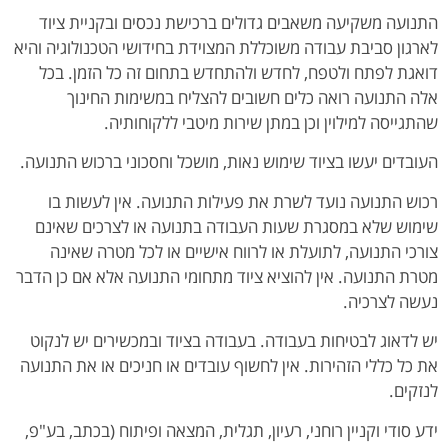
התנועה משקיעה משאבים גדולים ברכישת נכסים ובקניית ציוד
לארגון סביבת עבודה משוכללת המצוידת בחידושי הטכנולוגיה והיא
דואגת לפתח ולטפח, לחדש ולהתחדש בתחום זה כל הזמן. בכל
אלה התנועה רואה כלים חשובים להצליח במשימות החינוך
שהתגייסה למילוין וכן במתן שירות מיטבי ללקוחותיה.
העובדים יעשו בציוד שימוש נאות, מושכל וחסכוני ברכוש התנועה.
רכוש התנועה נועד לשרת את פעילות התנועה. אין לעשות בו
שימוש שלא במסגרת שעות העבודה בתנועה או לצרכים שאינם
צורכי התנועה, לתועלת או לרווח אישיים או לכל מטרה שאינה
מטרת התנועה. אין להוציא ציוד מתחומי התנועה אלא אם כן הדבר
נעשה לצרכיה.
יש לדאוג לבטיחות בעבודה. בעבודה בציוד ובמכשירים יש לנקוט
את כל כללי הזהירות. אין לחשוף עובדים או חניכים או את התנועה
לנזקים.
ידע סודי וקניין רוחני, רעיון, תגלית, המצאה ופיתוח (בכתב, בע"פ,