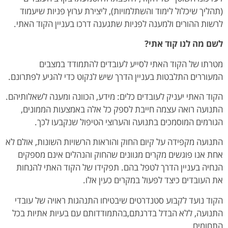
(תהליך שיכלול לימוד והשתלמויות), ליצירת ערוץ פניות שיעמוד
לרשות ההורים ולמענה לפניות שתגענה דרכו בעניין הקוד האתי.
לשם מה לנו קוד אתי?
מטרתו של הקוד האתי לסייע לעובדים להתמודד במצבים
המעוררים התלבטות בעניין הדרך שיש לנקוט כדי להגיע לפתרונם.
הקוד האתי יעניק לעובדים כלים: מידע, הכוונה ומענה לשאלותיהם.
התנועה רואה עצמה חייבת לספק כל אלה באמצעות הממונים,
הגורמים המוסמכים בתנועה והערוצי הטיפול שנקבעו לכך.
התנועה מקפידה על קיום החוק והוראות הרשויות השונות, אולם לא
אחת אנו פוגשים מקרים מגוונים שהחוק והנהלים אינם מספקים
הנחיה בעניין הדרך לטפל בהם. תפקידו של הקוד האתי להנחות
את העובדים כיצד לפעול במקרים כעין אלו.
הקוד נועד לקבוע סטנדרטים שיבטיחו התנהגות ראויה של עובדי
התנועה, ללא הבדל בדרגתם,בהתמודדותם עם בעיות אתיות בכל
התחומים.