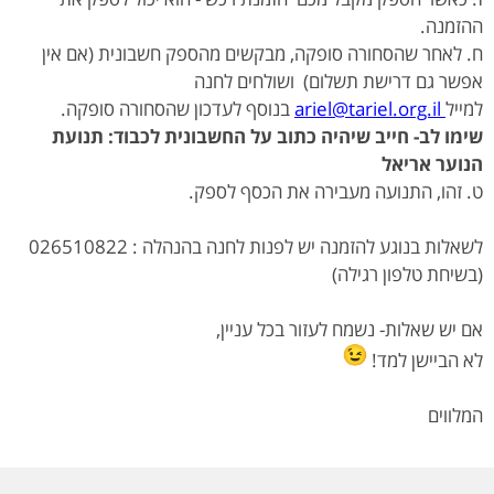
ההזמנה.
ח. לאחר שהסחורה סופקה, מבקשים מהספק חשבונית (אם אין
אפשר גם דרישת תשלום) ושולחים לחנה
למייל
ariel@tariel.org.il
בנוסף לעדכון שהסחורה סופקה.
שימו לב- חייב שיהיה כתוב על החשבונית לכבוד: תנועת
הנוער אריאל
ט. זהו, התנועה מעבירה את הכסף לספק.
לשאלות בנוגע להזמנה יש לפנות לחנה בהנהלה : 026510822
(בשיחת טלפון רגילה)
אם יש שאלות- נשמח לעזור בכל עניין,
לא הביישן למד!
המלווים