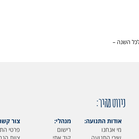
לכל השנה –
ניווט מהיר:
אודות התנועה:
מנהלי:
צור קשר
מי אנחנו
רישום
פרטי הת
שירי התנועה
קוד אתי
צוות הנה