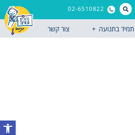
02-6510822
תמיד בתנועה
צור קשר
פתח סרגל