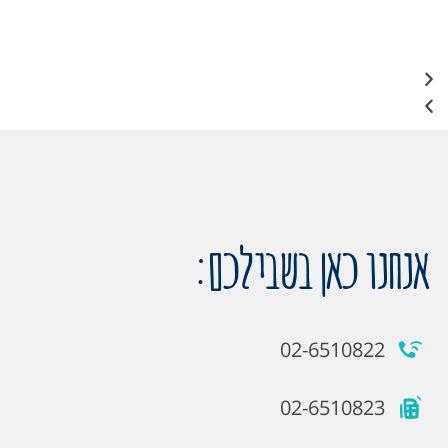
אנחנו כאן בשבילכם:
02-6510822
02-6510823