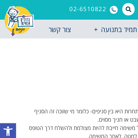
02-6510822
תמיד בתנועה
צור קשר
חרות היא בין סניפים- כלומר מי שזוכה זה הסניף
בט או חניך מסוים.
פתח סרגל
 משימה חייבת להיות מצולמת ולהשלח דרך הטופס
למטה, לאחר המשימה.