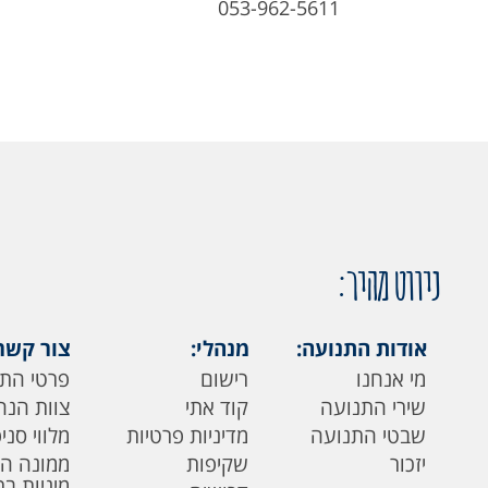
053-962-5611
ניווט מהיר:
אודות התנועה:
מנהלי:
צור קשר
מי אנחנו
רישום
פרטי הת
שירי התנועה
קוד אתי
צוות הנה
שבטי התנועה
מדיניות פרטיות
מלווי סני
יזכור
שקיפות
ממונה ה
מיניות ב