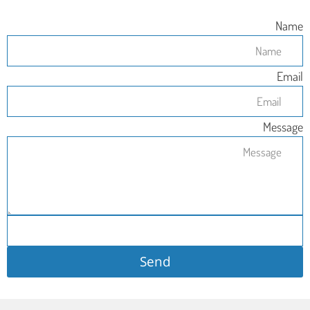
Name
Email
Message
Send