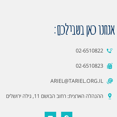
אנחנו כאן בשבילכם:
02-6510822
02-6510823
ARIEL@TARIEL.ORG.IL
ההנהלה הארצית: רחוב הבושם 11, גילה ירושלים