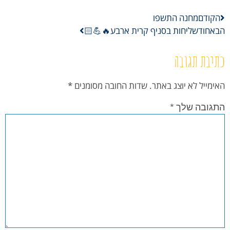
הקודם
מחנה התשפו
הבא
חודשליחות בסניף קרית ארבע🔥💪🏻
כתיבת תגובה
האימייל לא יוצג באתר.
שדות החובה מסומנים
*
התגובה שלך
*