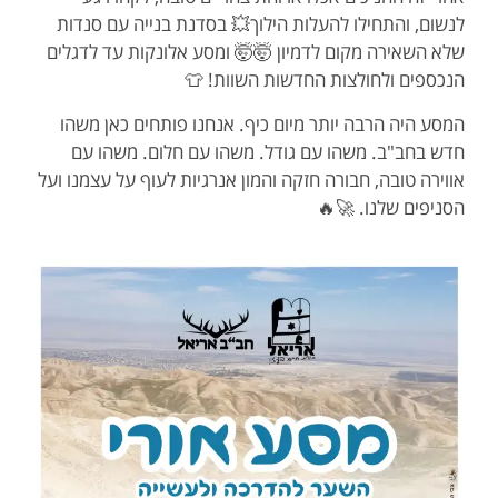
לנשום, והתחילו להעלות הילוך💥 בסדנת בנייה עם סנדות
שלא השאירה מקום לדמיון 🤯🤯 ומסע אלונקות עד לדגלים
הנכספים ולחולצות החדשות השוות! 👕
המסע היה הרבה יותר מיום כיף. אנחנו פותחים כאן משהו
חדש בחב"ב. משהו עם גודל. משהו עם חלום. משהו עם
אווירה טובה, חבורה חזקה והמון אנרגיות לעוף על עצמנו ועל
הסניפים שלנו. 🚀🔥