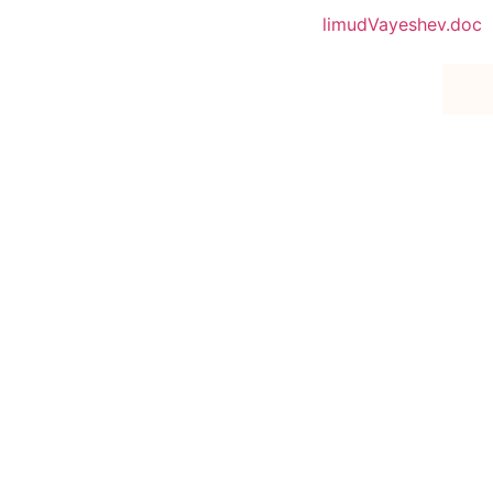
limudVayeshev.doc