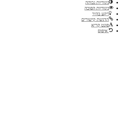
ניגודיות גבוהה
ניגודיות הפוכה
רקע בהיר
הדגשת קישורים
פונט קריא
איפוס