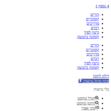
4 נספח 1
הורים
קומונרים
מדריכים
רכזים
גרעין לפיד
קומונה בתנועה
הורים
קומונרים
מדריכים
רכזים
גרעין לפיד
קומונה בתנועה
דילוג לתוכן
פתח סרגל נגישות
כלי נגישות
הגדל טקסט
הקטן טקסט
גווני אפור