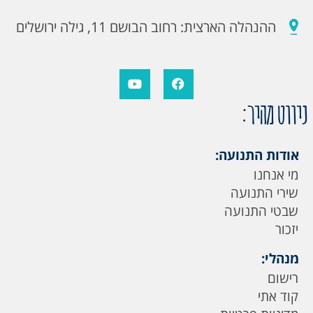
ההנהלה הארצית: רחוב הבושם 11, גילה ירושלים
ניווט מהיר:
אודות התנועה:
מי אנחנו
שירי התנועה
שבטי התנועה
יזכור
מנהלי:
רישום
קוד אתי