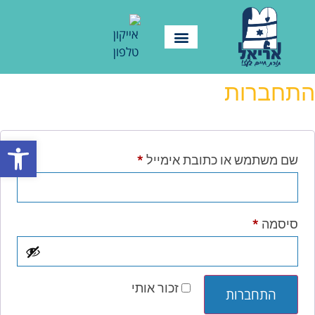
התחברות
פתח סרגל
שם משתמש או כתובת אימייל
*
סיסמה
*
זכור אותי
התחברות