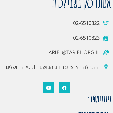
אנחנו כאן בשבילכם:
02-6510822
02-6510823
ARIEL@TARIEL.ORG.IL
ההנהלה הארצית: רחוב הבושם 11, גילה ירושלים
ניווט מהיר: