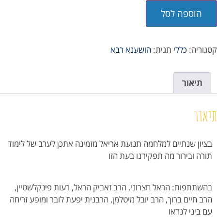
הוספה לסל
קטגוריה:
כללי
תגית:
הושענא רבא
תיאור
תיאור
בציון שנתיים למלחמה תנועת אריאל מזמינה אתכן
לערב של לימוד
תורה ובירור מה תפקידנו בעת הזו
בהשתתפות: הראל חצרוני, הרב זאביק הראל, רעות פינקלשטיין,
הרב חיים ברוך, הרב יובל מיטלמן, הרבנית יפעת לובר ומופע זריחה
עם ביני לנדאו