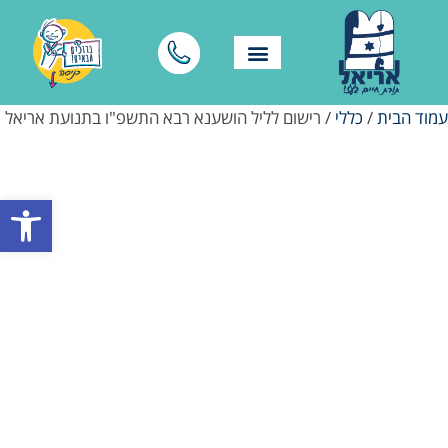
עמוד הבית
/
כללי
/ רישום לליל הושענא רבא התשפ"ו בתנועת אריאל
פתח סרגל