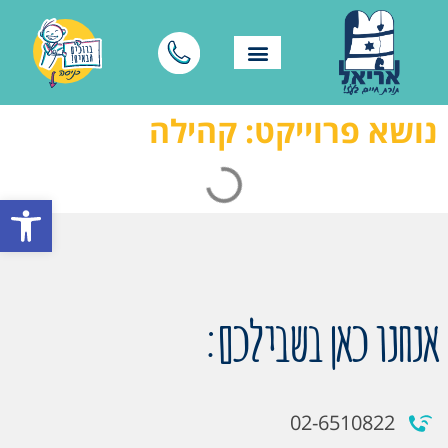
נושא פרוייקט: קהילה
פתח סרגל
אנחנו כאן בשבילכם:
02-6510822