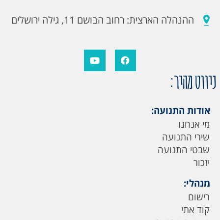
ההנהלה הארצית: רחוב הבושם 11, גילה ירושלים
ניווט מהיר:
אודות התנועה:
מי אנחנו
שירי התנועה
שבטי התנועה
יזכור
מנהלי:
רישום
קוד אתי