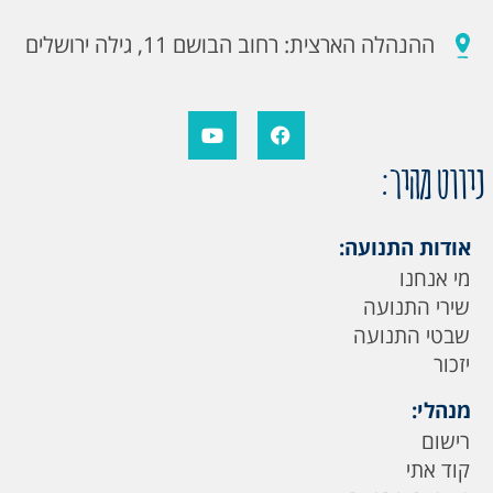
ההנהלה הארצית: רחוב הבושם 11, גילה ירושלים
ניווט מהיר:
אודות התנועה:
מי אנחנו
שירי התנועה
שבטי התנועה
יזכור
מנהלי:
רישום
קוד אתי