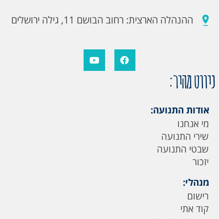
ההנהלה הארצית: רחוב הבושם 11, גילה ירושלים
ניווט מהיר:
אודות התנועה:
מי אנחנו
שירי התנועה
שבטי התנועה
יזכור
מנהלי:
רישום
קוד אתי