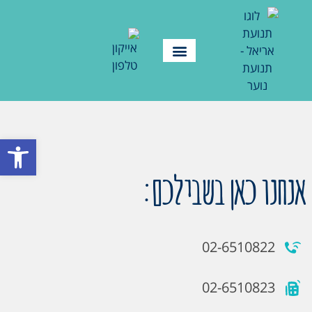
פתח סרגל
אנחנו כאן בשבילכם:
02-6510822
02-6510823