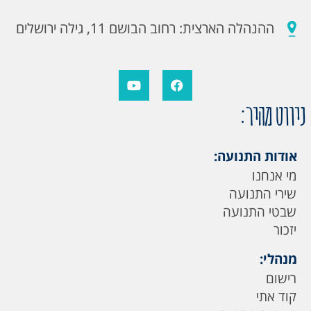
ההנהלה הארצית: רחוב הבושם 11, גילה ירושלים
ניווט מהיר:
אודות התנועה:
מי אנחנו
שירי התנועה
שבטי התנועה
יזכור
מנהלי:
רישום
קוד אתי