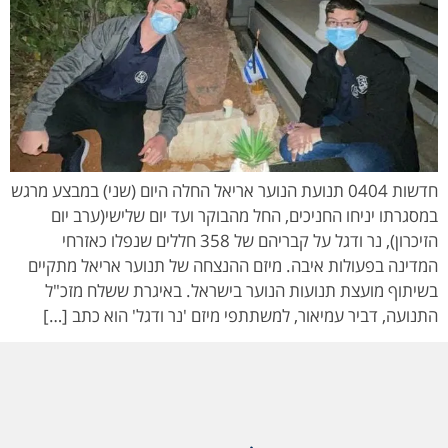
חדשות 0404 תנועת הנוער אריאל החלה היום (שני) במבצע מרגש
במסגרתו יניחו החניכים, החל מהבוקר ועד יום שלישי(ערב יום
הזיכרון), נר ודגל על קבריהם של 358 חללים שנפלו כאזרחי
המדינה בפעולות איבה. מיזם ההנצחה של תנוער אריאל מתקיים
בשיתוף מועצת תנועות הנוער בישראל. באיגרת ששלח מזכ"ל
התנועה, דביר עמיאור, למשתתפי מיזם 'נר ודגל' הוא כתב […]