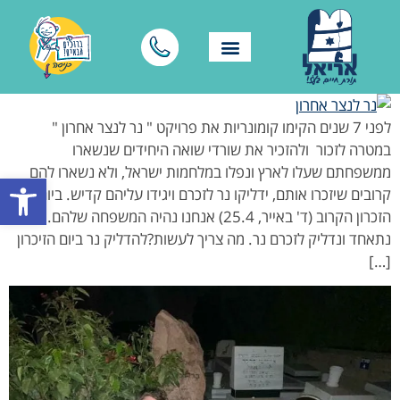
לפני 7 שנים הקימו קומונריות את פרויקט " נר לנצר אחרון "
במטרה לזכור ולהזכיר את שורדי שואה היחידים שנשארו
ממשפחתם שעלו לארץ ונפלו במלחמות ישראל, ולא נשארו להם
פתח סרגל
קרובים שיזכרו אותם, ידליקו נר לזכרם ויגידו עליהם קדיש. ביום
הזכרון הקרוב (ד' באייר, 25.4) אנחנו נהיה המשפחה שלהם.
נתאחד ונדליק לזכרם נר. מה צריך לעשות?להדליק נר ביום הזיכרון
[…]