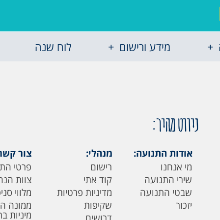
מידע ורישום
לוח שנה
ניווט מהיר:
אודות התנועה:
מנהלי:
צור קשר
מי אנחנו
רישום
פרטי הת
שירי התנועה
קוד אתי
צוות הנה
שבטי התנועה
מדיניות פרטיות
מלווי סני
יזכור
שקיפות
ממונה ה
מיניות ב
דרושים