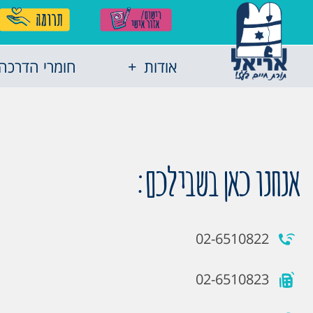
אודות
חומרי הדרכה
אנחנו כאן בשבילכם:
02-6510822
02-6510823