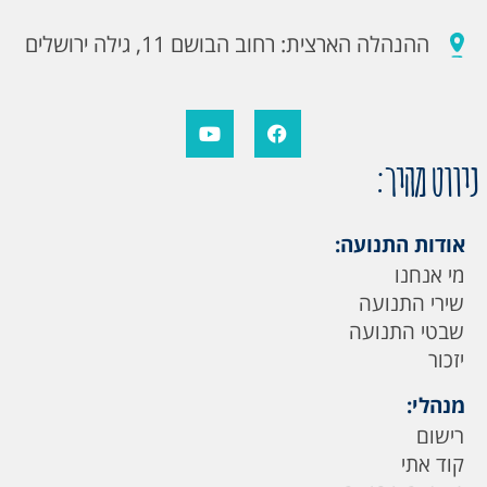
ההנהלה הארצית: רחוב הבושם 11, גילה ירושלים
ניווט מהיר:
אודות התנועה:
מי אנחנו
שירי התנועה
שבטי התנועה
יזכור
מנהלי:
רישום
קוד אתי