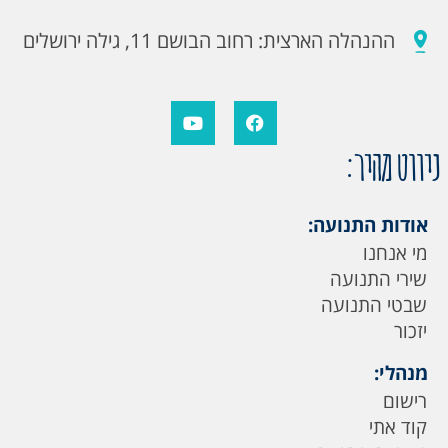
ההנהלה הארצית: רחוב הבושם 11, גילה ירושלים
ניווט מהיר:
אודות התנועה:
מי אנחנו
שירי התנועה
שבטי התנועה
יזכור
מנהלי:
רישום
קוד אתי