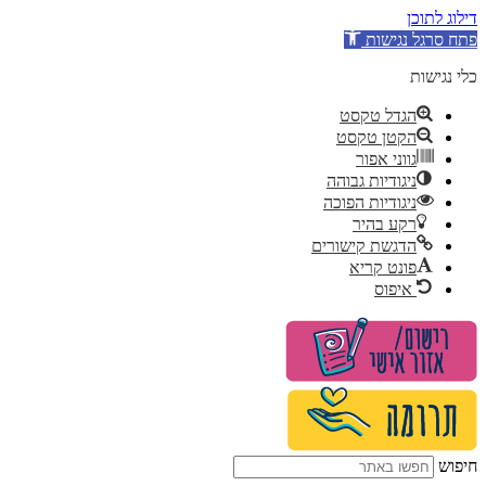
דילוג לתוכן
פתח סרגל נגישות
כלי נגישות
הגדל טקסט
הקטן טקסט
גווני אפור
ניגודיות גבוהה
ניגודיות הפוכה
רקע בהיר
הדגשת קישורים
פונט קריא
איפוס
דלג
לתוכן
חיפוש