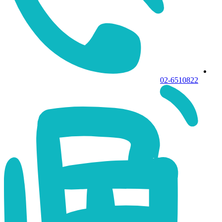
02-6510822