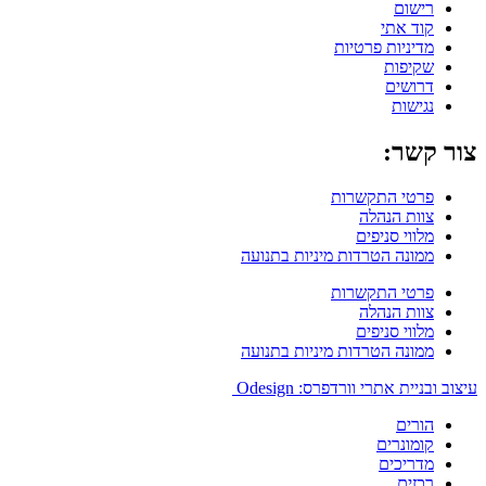
רישום
קוד אתי
מדיניות פרטיות
שקיפות
דרושים
נגישות
צור קשר:
פרטי התקשרות
צוות הנהלה
מלווי סניפים
ממונה הטרדות מיניות בתנועה
פרטי התקשרות
צוות הנהלה
מלווי סניפים
ממונה הטרדות מיניות בתנועה
עיצוב ובניית אתרי וורדפרס: Odesign
הורים
קומונרים
מדריכים
רכזים