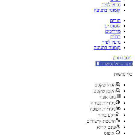
גרעין לפיד
קומונה בתנועה
הורים
קומונרים
מדריכים
רכזים
גרעין לפיד
קומונה בתנועה
דילוג לתוכן
פתח סרגל נגישות
כלי נגישות
הגדל טקסט
הקטן טקסט
גווני אפור
ניגודיות גבוהה
ניגודיות הפוכה
רקע בהיר
הדגשת קישורים
פונט קריא
איפוס