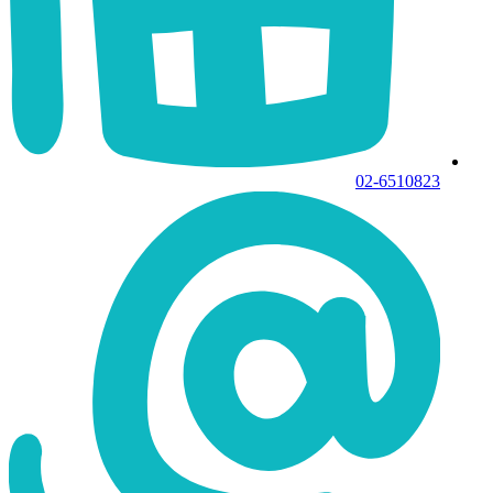
02-6510823