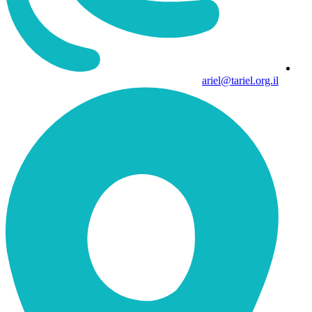
ariel@tariel.org.il