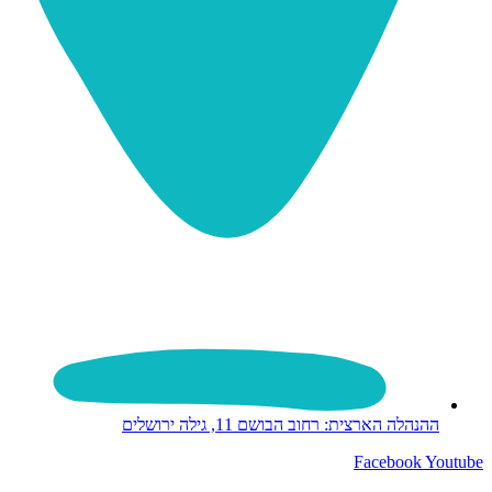
ההנהלה הארצית: רחוב הבושם 11, גילה ירושלים
Facebook
Youtube