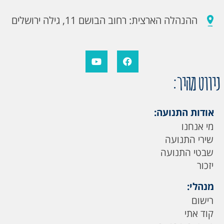
ההנהלה הארצית: רחוב הבושם 11, גילה ירושלים
ניווט מהיר:
אודות התנועה:
מי אנחנו
שירי התנועה
שבטי התנועה
יזכור
מנהלי:
רישום
קוד אתי