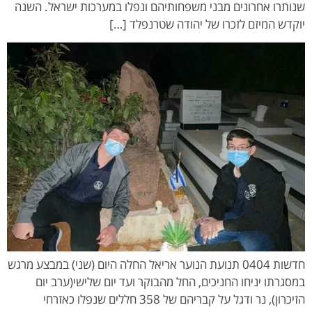
שנותרו אחרונים מבני משפחותיהם ונפלו במערכות ישראל. השנה
יוקדש המיזם לזכרו של יהודה שטרנפלד […]
חדשות 0404 תנועת הנוער אריאל החלה היום (שני) במבצע מרגש
במסגרתו יניחו החניכים, החל מהבוקר ועד יום שלישי(ערב יום
הזיכרון), נר ודגל על קבריהם של 358 חללים שנפלו כאזרחי