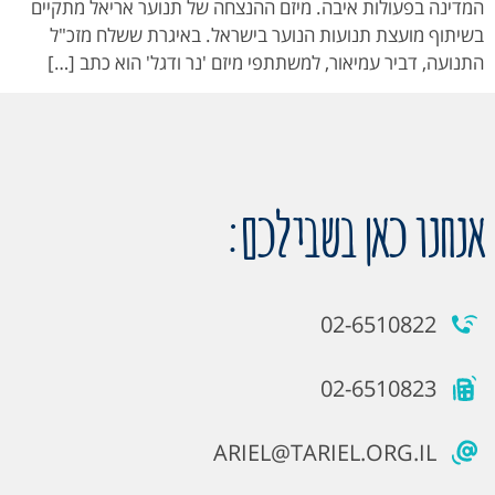
המדינה בפעולות איבה. מיזם ההנצחה של תנוער אריאל מתקיים
בשיתוף מועצת תנועות הנוער בישראל. באיגרת ששלח מזכ"ל
התנועה, דביר עמיאור, למשתתפי מיזם 'נר ודגל' הוא כתב […]
אנחנו כאן בשבילכם:
02-6510822
02-6510823
ARIEL@TARIEL.ORG.IL