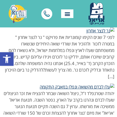
לפני 7 שנים הקימו קומונריות את פרויקט " נר לנצר אחרון "
במטרה לזכור ולהזכיר את שורדי שואה היחידים שנשארו
ממשפחתם שעלו לארץ ונפלו במלחמות ישראל, ולא נשארו להם
פתח סרגל
קרובים שיזכרו אותם, ידליקו נר לזכרם ויגידו עליהם קדיש. ביום
הזכרון הקרוב (ד' באייר, 25.4) אנחנו נהיה המשפחה שלהם.
נתאחד ונדליק לזכרם נר. מה צריך לעשות?להדליק נר ביום הזיכרון
[…]
יהודה שטרנפלד ז"ל, ניצול השואה שבחר להנציח את זכר הניצולים
שעלו לבדם ונהרגו בקרב על הארץ, נפטר השנה. תנועת אריאל
ממשיכה את מורשתו. ערוץ 7 גם השנה תקיים תנועת הנוער
'אריאל' את מיזם 'נצר אחרון' להנצחת זכרם של 150 שורדי השואה