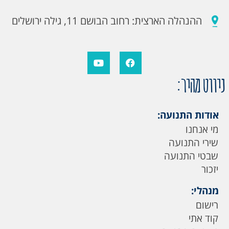
ההנהלה הארצית: רחוב הבושם 11, גילה ירושלים
ניווט מהיר:
אודות התנועה:
מי אנחנו
שירי התנועה
שבטי התנועה
יזכור
מנהלי:
רישום
קוד אתי