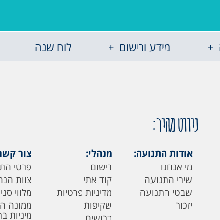
מידע ורישום
לוח שנה
ניווט מהיר:
אודות התנועה:
מנהלי:
צור קשר
מי אנחנו
רישום
פרטי הת
שירי התנועה
קוד אתי
צוות הנה
שבטי התנועה
מדיניות פרטיות
מלווי סני
יזכור
שקיפות
ממונה ה
מיניות ב
דרושים