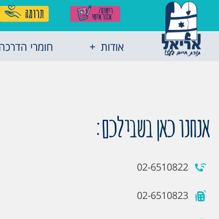
אודות
חומרי הדרכה
אנחנו כאן בשבילכם:
02-6510822
02-6510823