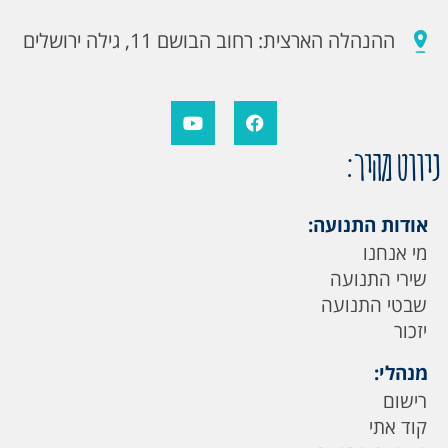
ההנהלה הארצית: רחוב הבושם 11, גילה ירושלים
ניווט מהיר:
אודות התנועה:
מי אנחנו
שירי התנועה
שבטי התנועה
יזכור
מנהלי:
רישום
קוד אתי