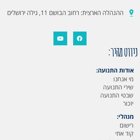
ההנהלה הארצית: רחוב הבושם 11, גילה ירושלים
ניווט מהיר:
אודות התנועה:
מי אנחנו
שירי התנועה
שבטי התנועה
יזכור
מנהלי:
רישום
קוד אתי