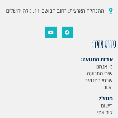
ההנהלה הארצית: רחוב הבושם 11, גילה ירושלים
ניווט מהיר:
אודות התנועה:
מי אנחנו
שירי התנועה
שבטי התנועה
יזכור
מנהלי:
רישום
קוד אתי