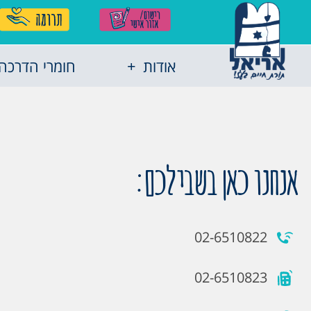
אודות
חומרי הדרכה
אנחנו כאן בשבילכם:
02-6510822
02-6510823