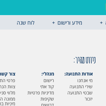
מידע ורישום
לוח שנה
ניווט מהיר:
אודות התנועה:
מנהלי:
צור קשר
מי אנחנו
רישום
פרטי הת
שירי התנועה
קוד אתי
צוות הנה
שבטי התנועה
מדיניות פרטיות
מלווי סני
יזכור
שקיפות
ממונה ה
מיניות ב
דרושים