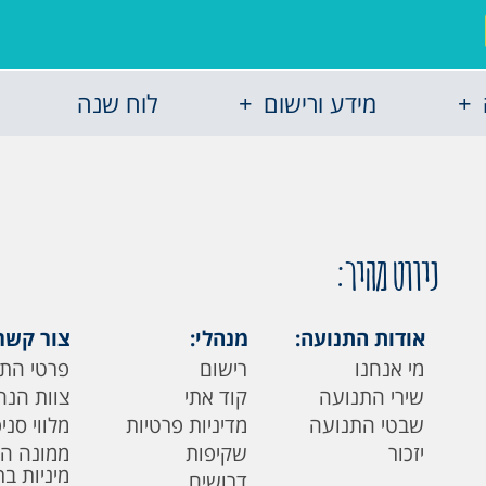
מידע ורישום
לוח שנה
ניווט מהיר:
אודות התנועה:
מנהלי:
צור קשר
מי אנחנו
רישום
פרטי הת
שירי התנועה
קוד אתי
צוות הנה
שבטי התנועה
מדיניות פרטיות
מלווי סני
יזכור
שקיפות
ממונה ה
מיניות ב
דרושים