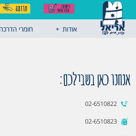
אודות
חומרי הדרכה
אנחנו כאן בשבילכם:
02-6510822
02-6510823