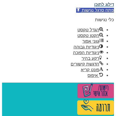
דילוג לתוכן
פתח סרגל נגישות
כלי נגישות
הגדל טקסט
הקטן טקסט
גווני אפור
ניגודיות גבוהה
ניגודיות הפוכה
רקע בהיר
הדגשת קישורים
פונט קריא
איפוס
דלג
לתוכן