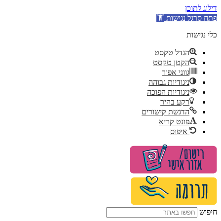
דילוג לתוכן
פתח סרגל נגישות
כלי נגישות
הגדל טקסט
הקטן טקסט
גווני אפור
ניגודיות גבוהה
ניגודיות הפוכה
רקע בהיר
הדגשת קישורים
פונט קריא
איפוס
לג
תוכן
חיפוש