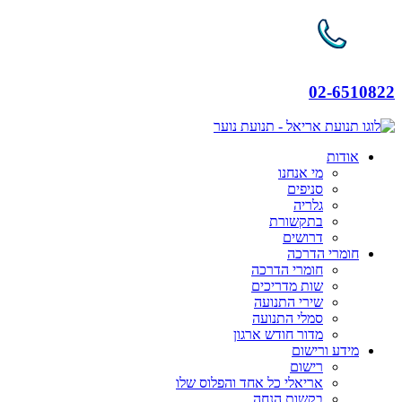
02-6510822
אודות
מי אנחנו
סניפים
גלריה
בתקשורת
דרושים
חומרי הדרכה
חומרי הדרכה
שות מדריכים
שירי התנועה
סמלי התנועה
מדור חודש ארגון
מידע ורישום
רישום
אריאלי כל אחד והפלוס שלו
בקשות הנחה