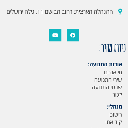
ההנהלה הארצית: רחוב הבושם 11, גילה ירושלים
ניווט מהיר:
אודות התנועה:
מי אנחנו
שירי התנועה
שבטי התנועה
יזכור
מנהלי:
רישום
קוד אתי