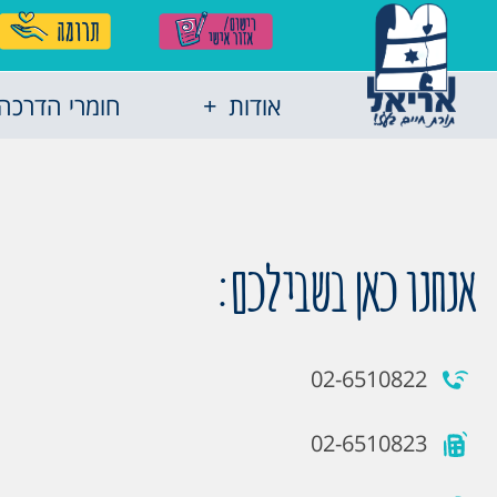
אודות
חומרי הדרכה
אנחנו כאן בשבילכם:
02-6510822
02-6510823