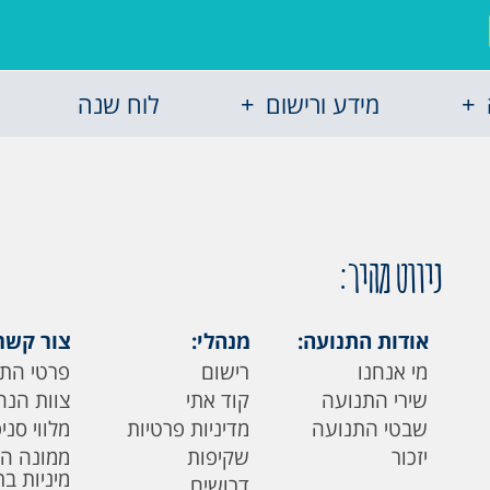
מידע ורישום
לוח שנה
ניווט מהיר:
אודות התנועה:
מנהלי:
צור קשר
מי אנחנו
רישום
פרטי הת
שירי התנועה
קוד אתי
צוות הנה
שבטי התנועה
מדיניות פרטיות
מלווי סני
יזכור
שקיפות
ממונה ה
מיניות ב
דרושים