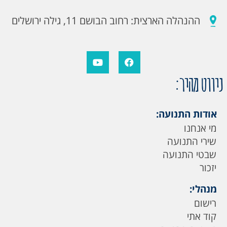
ההנהלה הארצית: רחוב הבושם 11, גילה ירושלים
ניווט מהיר:
אודות התנועה:
מי אנחנו
שירי התנועה
שבטי התנועה
יזכור
מנהלי:
רישום
קוד אתי