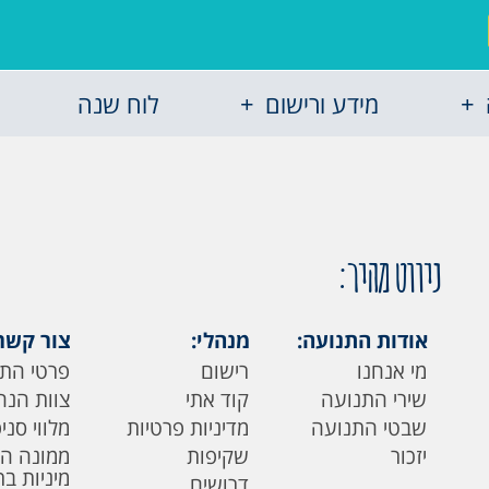
מידע ורישום
לוח שנה
ניווט מהיר:
אודות התנועה:
מנהלי:
צור קשר
מי אנחנו
רישום
פרטי הת
שירי התנועה
קוד אתי
צוות הנה
שבטי התנועה
מדיניות פרטיות
מלווי סני
יזכור
שקיפות
ממונה ה
מיניות ב
דרושים