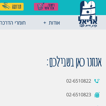
אודות
חומרי הדרכה
אנחנו כאן בשבילכם:
02-6510822
02-6510823