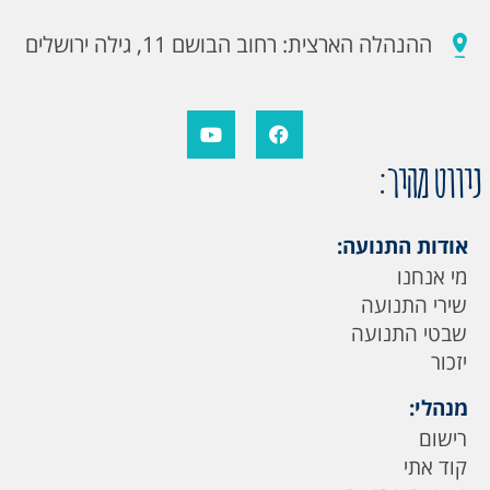
ההנהלה הארצית: רחוב הבושם 11, גילה ירושלים
ניווט מהיר:
אודות התנועה:
מי אנחנו
שירי התנועה
שבטי התנועה
יזכור
מנהלי:
רישום
קוד אתי